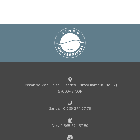
Osmaniye Mah. Selanik Caddesi (Kuzey Kampüs) No:52J
57000- SİNOP
Santral : 0 368 271 57 79
Faks: 0 368 271 57 80