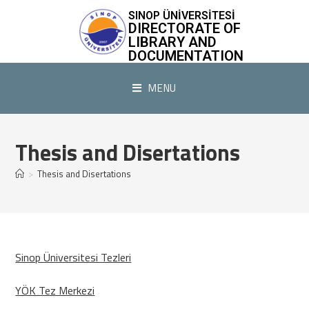
SINOP ÜNİVERSİTESİ
DIRECTORATE OF
LIBRARY AND
DOCUMENTATION
MENU
Thesis and Disertations
>
Thesis and Disertations
(yeni sekmede açılır)
Sinop Üniversitesi Tezleri
(yeni sekmede açılır)
YÖK Tez Merkezi