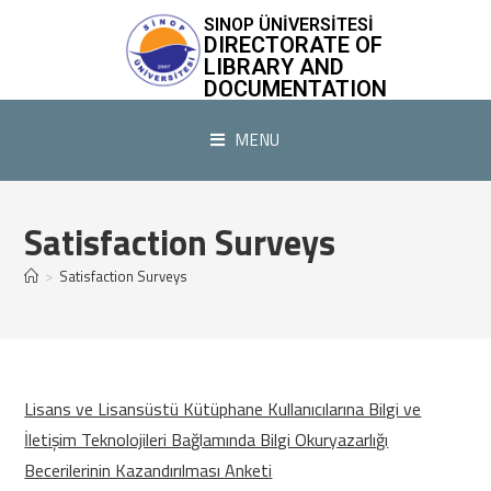
SINOP ÜNİVERSİTESİ
DIRECTORATE OF
LIBRARY AND
DOCUMENTATION
MENU
Satisfaction Surveys
>
Satisfaction Surveys
Lisans ve Lisansüstü Kütüphane Kullanıcılarına Bilgi ve
İletişim Teknolojileri Bağlamında Bilgi Okuryazarlığı
(yeni sekmede açılır)
Becerilerinin Kazandırılması Anketi