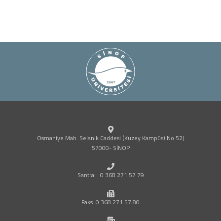
Osmaniye Mah. Selanik Caddesi (Kuzey Kampüs) No:52J
57000- SİNOP
Santral : 0 368 271 57 79
Faks: 0 368 271 57 80