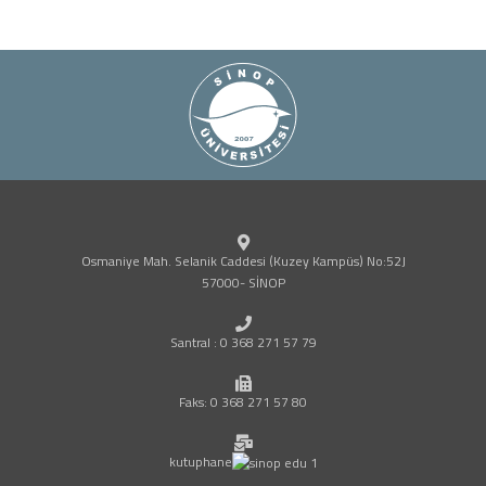
Osmaniye Mah. Selanik Caddesi (Kuzey Kampüs) No:52J
57000- SİNOP
Santral : 0 368 271 57 79
Faks: 0 368 271 57 80
kutuphane